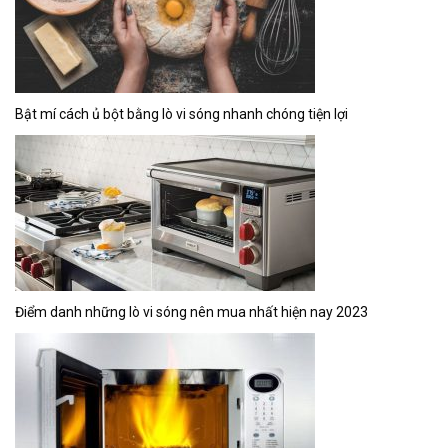
Bật mí cách ủ bột bằng lò vi sóng nhanh chóng tiện lợi
Điểm danh những lò vi sóng nên mua nhất hiện nay 2023