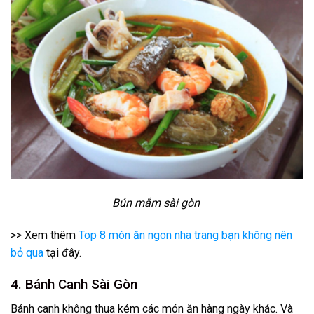
Bún mắm sài gòn
>> Xem thêm
Top 8 món ăn ngon nha trang bạn không nên
bỏ qua
tại đây.
4. Bánh Canh Sài Gòn
Bánh canh không thua kém các món ăn hàng ngày khác. Và