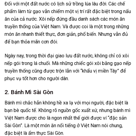
Đối với một đất nước có lịch sử trồng lúa lâu đời. Các chế
phẩm làm từ gạo vẫn chiếm một vị trí rất đặc biệt trong nấu
ăn của cả nước. Xôi nếp đứng đầu danh sách các món ăn
truyền thống của Việt Nam. Và được coi là một trong những
món ăn nhanh thiết thực, đơn giản, phổ biến. Nhưng vẫn đủ
để bạn thỏa mãn cơn đói.
Ngày nay, trong thời đại giao lưu đất nước, không chỉ có xôi
nếp gói trong lá chuối. Mà những chiếc gói xôi bằng gạo nếp
truyền thống cũng được trộn lẫn với “khẩu vị miền Tây” để
phục vụ tốt hơn cho người dân.
2. Bánh Mì Sài Gòn
Bánh mì chắc hẳn không hề xa lạ với mọi người, đặc biệt là
bạn bè quốc tế. Không rõ nguồn gốc xuất xứ, nhưng bánh mì
Việt Nam được cho là ngon nhất thế giới được ví “đặc sản
Sài Gòn”. Là một món ăn nổi tiếng ở Việt Nam nói chung,
đặc biệt là ẩm thực Sài Gòn.