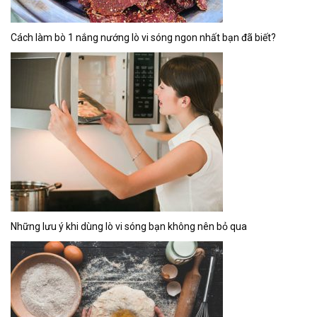
Cách làm bò 1 nắng nướng lò vi sóng ngon nhất bạn đã biết?
Những lưu ý khi dùng lò vi sóng bạn không nên bỏ qua