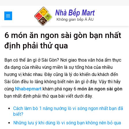
Skip
to
content
6 món ăn ngon sài gòn bạn nhất
định phải thử qua
Bạn có thể ăn gì ở Sài Gòn? Nơi giao thoa văn hóa ẩm thực
đa dạng của nhiều vùng miền là sự tổng hòa của nhiều
hương vị khác nhau. Đây cũng là lý do khiến du khách đến
Sài Gòn đều lo lắng không biết nên ăn gì ở đây. Vậy thì hãy
cùng
Nhabepmart
khám phá ngay 6
món ăn ngon sài gòn
bạn nhất định phải thử qua bài viết dưới đây.
Cách làm bò 1 nắng nướng lò vi sóng ngon nhất bạn đã
biết?
Những lưu ý khi dùng lò vi sóng bạn không nên bỏ qua