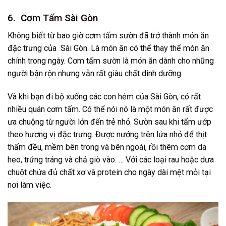
6. Cơm Tấm Sài Gòn
Không biết từ bao giờ cơm tấm sườn đã trở thành món ăn
đặc trưng của Sài Gòn. Là món ăn có thể thay thế món ăn
chính trong ngày. Cơm tấm sườn là món ăn dành cho những
người bận rộn nhưng vẫn rất giàu chất dinh dưỡng.
Và khi bạn đi bộ xuống các con hẻm của Sài Gòn, có rất
nhiều quán cơm tấm. Có thể nói nó là một món ăn rất được
ưa chuộng từ người lớn đến trẻ nhỏ. Sườn sau khi tẩm ướp
theo hương vị đặc trưng. Được nướng trên lửa nhỏ để thịt
thấm đều, mềm bên trong và bên ngoài, rồi thêm cơm da
heo, trứng tráng và chả giò vào. … Với các loại rau hoặc dưa
chuột chứa đủ chất xơ và protein cho ngày dài mệt mỏi tại
nơi làm việc.