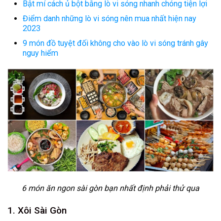
Bật mí cách ủ bột bằng lò vi sóng nhanh chóng tiện lợi
Điểm danh những lò vi sóng nên mua nhất hiện nay
2023
9 món đồ tuyệt đối không cho vào lò vi sóng tránh gây
nguy hiểm
6 món ăn ngon sài gòn bạn nhất định phải thử qua
1. Xôi Sài Gòn