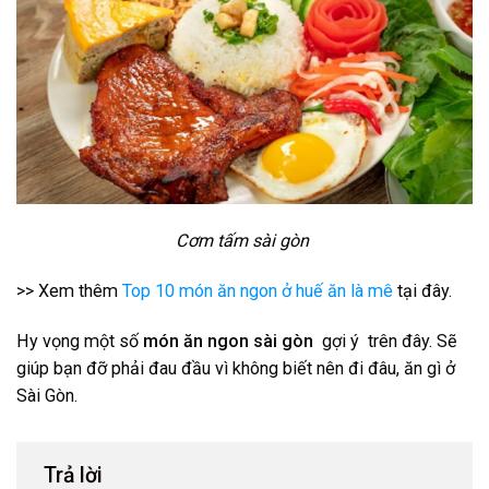
Cơm tấm sài gòn
>> Xem thêm
Top 10 món ăn ngon ở huế ăn là mê
tại đây.
Hy vọng một số
món ăn ngon sài gòn
gợi ý trên đây. Sẽ
giúp bạn đỡ phải đau đầu vì không biết nên đi đâu, ăn gì ở
Sài Gòn.
Trả lời