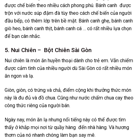
được chế biến theo nhiều cách phong phú. Bánh canh được
trộn với nước súp đậm đà tùy theo cách chế biến của người
đầu bếp, có thêm lớp trên bề mặt. Bánh canh ghẹ, bánh canh
giò heo, bánh canh thịt, bánh canh cá … có rất nhiều lựa chọn
để bạn cân nhắc.
5. Nui Chiên – Bột Chiên Sài Gòn
Nui chiên là món ăn huyền thoại dành cho trẻ em. Vẫn chiếm
được cảm tình của nhiều người dù Sài Gòn có rất nhiều món
ăn ngon và lạ.
Giòn, giòn, có trứng và chả, điểm cộng khi thưởng thức món
này là đu đủ và đồ chua. Cũng như nước chấm chua cay theo
công thức riêng của người bán.
Ngày nay, món ăn lạ nhưng nổi tiếng này có thể được tìm
thấy ở khắp mọi nơi từ quầy hàng đến nhà hàng. Và hương
thơm của nó nhanh chóng làm bạn say mê.