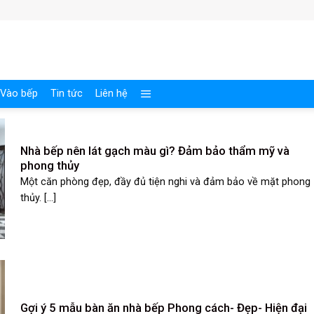
Vào bếp
Tin tức
Liên hệ
Nhà bếp nên lát gạch màu gì? Đảm bảo thẩm mỹ và
phong thủy
Một căn phòng đẹp, đầy đủ tiện nghi và đảm bảo về mặt phong
thủy. [...]
Gợi ý 5 mẫu bàn ăn nhà bếp Phong cách- Đẹp- Hiện đại